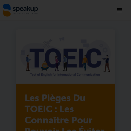
Les Pièges Du
TOEIC : Les
Connaître Pour