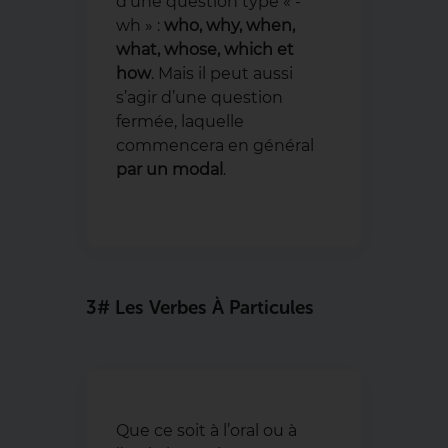
d’une question type « -
wh » :
who, why, when,
what, whose, which et
how
. Mais il peut aussi
s’agir d’une question
fermée, laquelle
commencera en général
par un modal
.
3# Les Verbes À Particules
Que ce soit à l’oral ou à