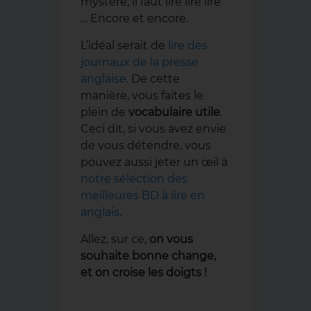
mystère, il faut lire lire lire
… Encore et encore.
L’idéal serait de
lire des
journaux de la presse
anglaise
. De cette
manière, vous faites le
plein de
vocabulaire utile
.
Ceci dit, si vous avez envie
de vous détendre, vous
pouvez aussi jeter un œil à
notre sélection des
meilleures BD à lire en
anglais
.
Allez, sur ce,
on vous
souhaite bonne change,
et on croise les doigts !