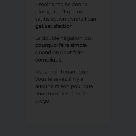
« moins moins donne
plus », I can’t get no
satitisfaction donne
I can
get satisfaction
.
La double négation, ou :
pourquoi faire simple
quand on peut faire
compliqué.
Mais, maintenant que
vous le savez, il n’y a
aucune raison pour que
vous tombiez dans le
piège !