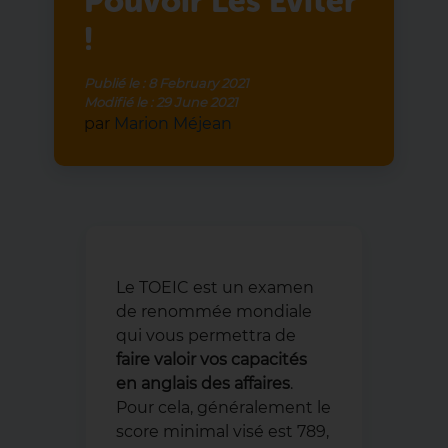
Pouvoir Les Éviter
!
Publié le :
8 February 2021
Modifié le :
29 June 2021
par
Marion Méjean
Le TOEIC est un examen
de renommée mondiale
qui vous permettra de
faire valoir vos capacités
en anglais des affaires
.
Pour cela, généralement le
score minimal visé est 789,