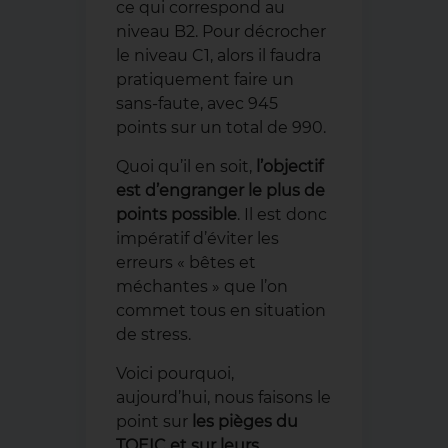
ce qui correspond au
niveau B2. Pour décrocher
le niveau C1, alors il faudra
pratiquement faire un
sans-faute, avec 945
points sur un total de 990.
Quoi qu’il en soit,
l’objectif
est d’engranger le plus de
points possible
. Il est donc
impératif d’éviter les
erreurs « bêtes et
méchantes » que l’on
commet tous en situation
de stress.
Voici pourquoi,
aujourd’hui, nous faisons le
point sur
les pièges du
TOEIC et sur leurs