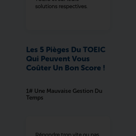
solutions respectives
.
Les 5 Pièges Du TOEIC
Qui Peuvent Vous
Coûter Un Bon Score !
1# Une Mauvaise Gestion Du
Temps
Répondre trop vite ou pas