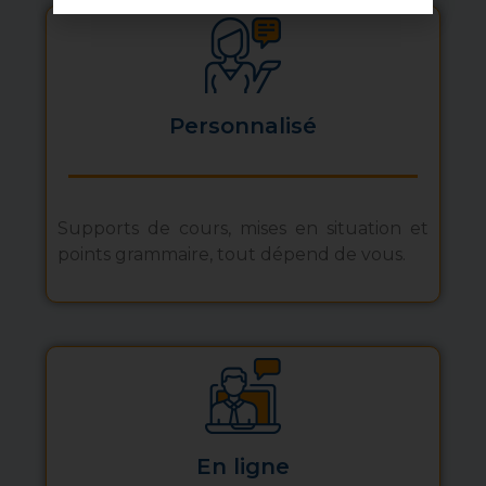
Personnalisé
Supports de cours, mises en situation et
points grammaire, tout dépend de vous.
En ligne