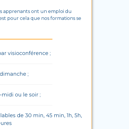
os apprenants ont un emploi du
est pour cela que nos formations se
par visioconférence ;
 dimanche ;
midi ou le soir ;
bles de 30 min, 45 min, 1h, 5h,
eures