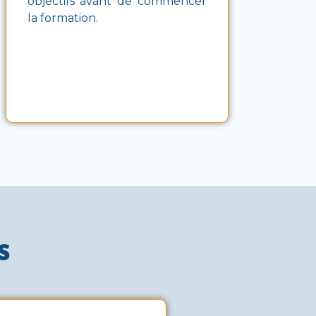
objectifs avant de commencer
la formation.
s