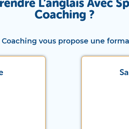
endre L’anglais Avec S
Coaching ?
 Coaching vous propose une formati
e
Sa