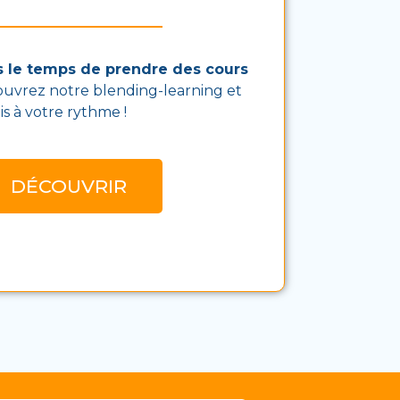
s le temps de prendre des cours
uvrez notre blending-learning et
s à votre rythme !
DÉCOUVRIR