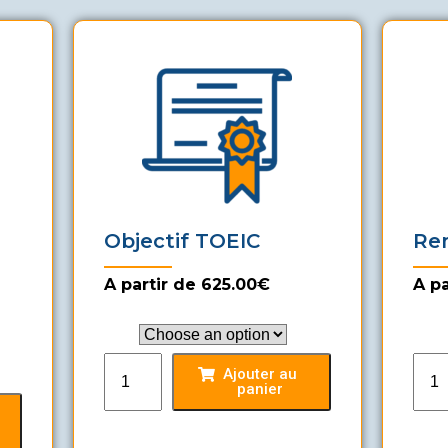
Objectif TOEIC
Rem
A partir de 625.00€
A pa
Pack
Pack
Ajouter au
panier