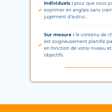
Individuels :
pour que vous pu
exprimer en anglais sans crain
jugement d’autrui ;
Sur mesure :
le contenu de c
est soigneusement planifié pa
en fonction de votre niveau et
objectifs.