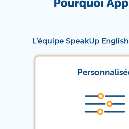
Pourquoi Appr
L’équipe SpeakUp English
Personnalisé