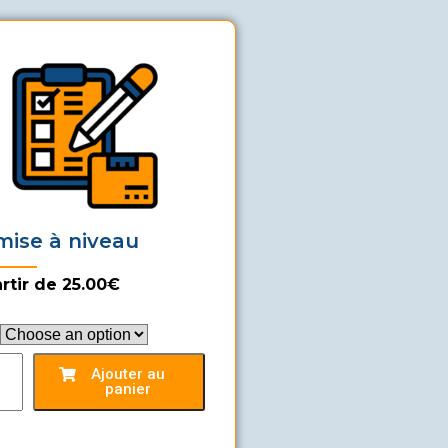
ise à niveau
rtir de 25.00€
Ajouter au
panier