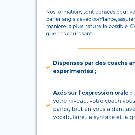
Nos formations sont pensées pour vo
parler anglais avec confiance, assura
manière la plus naturelle possible. C
que nos cours sont :
Dispensés par des coachs a
expérimentés ;
Axés sur l’expression orale :
q
votre niveau, votre coach vous
parler, tout en vous aidant ave
vocabulaire, la syntaxe et la 