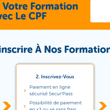
 Votre Formation
vec Le CPF
scrire À Nos Formation
2. Inscrivez-Vous
Paiement en ligne
sécurisé Secur'Pass
Possibilité de paiement
en x3 ou x4 sans frais