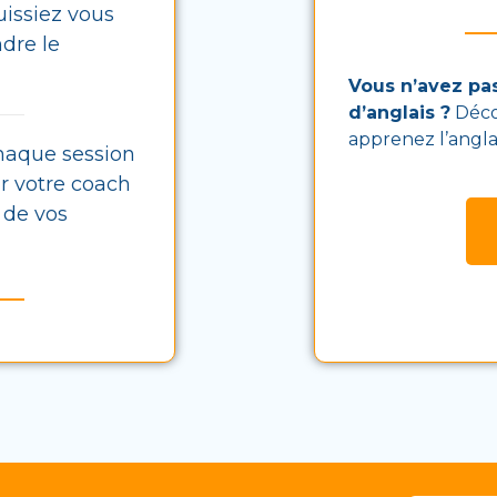
issiez vous
dre le
Vous n’avez pa
d’anglais ?
Déco
apprenez l’anglai
haque session
r votre coach
 de vos