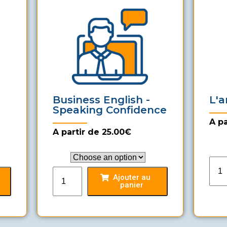
Business English -
L'a
Speaking Confidence
A pa
A partir de 25.00€
Pack
Pack
Ajouter au
panier