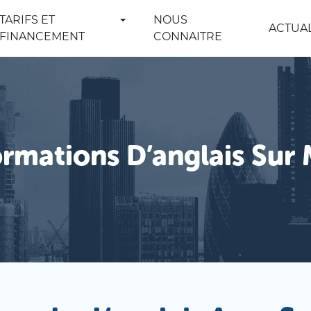
TARIFS ET
NOUS
ACTUAL
FINANCEMENT
CONNAITRE
rmations D’anglais Sur