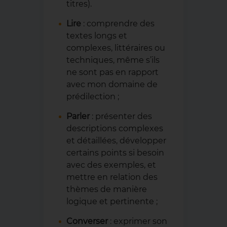
titres).
Lire
: comprendre des
textes longs et
complexes, littéraires ou
techniques, même s’ils
ne sont pas en rapport
avec mon domaine de
prédilection ;
Parler
: présenter des
descriptions complexes
et détaillées, développer
certains points si besoin
avec des exemples, et
mettre en relation des
thèmes de manière
logique et pertinente ;
Converser
: exprimer son