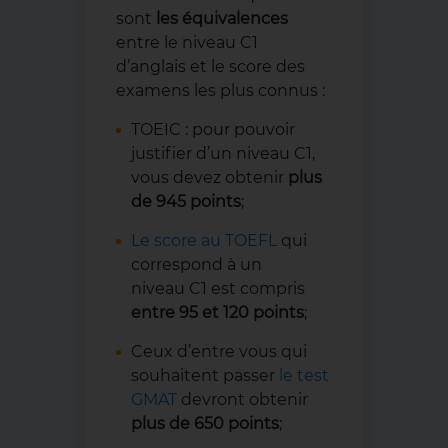
sont
les équivalences
entre le niveau C1
d’anglais et le score des
examens les plus connus :
TOEIC : pour pouvoir
justifier d’un niveau C1,
vous devez obtenir
plus
de
945 points
;
Le score au TOEFL
qui
correspond à un
niveau C1 est compris
entre 95 et 120 points
;
Ceux d’entre vous qui
souhaitent passer
le test
GMAT
devront obtenir
plus de 650 points
;