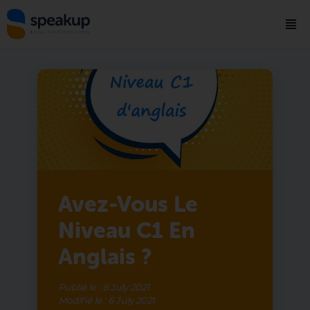
Avez-Vous Le
Niveau C1 En
Anglais ?
Publié le :
8 July 2021
Modifié le :
6 July 2021