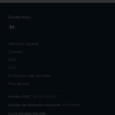
Suivez-nous :
Mentions légales
Contact
CGV
CGU
Protection des données
Plan du site
Numéro SIRET :
84121471100027
Numéro de Déclaration d’Activité :
93131728913
Cours d'anglais Marseille