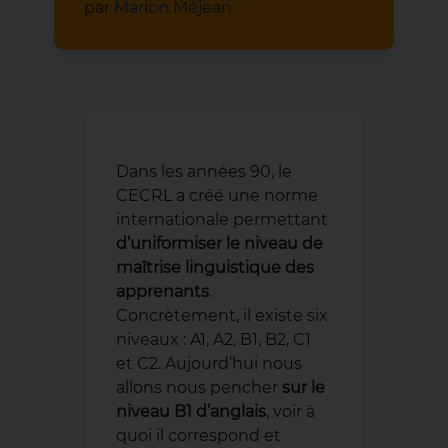
par
Marion Méjean
Dans les années 90, le
CECRL a créé une norme
internationale permettant
d’uniformiser le niveau de
maîtrise linguistique des
apprenants
.
Concrètement, il existe six
niveaux : A1, A2, B1, B2, C1
et C2. Aujourd’hui nous
allons nous pencher
sur le
niveau B1 d’anglais
, voir à
quoi il correspond et