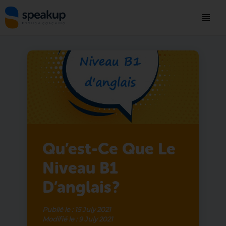
Qu’est-Ce Que Le
Niveau B1
D’anglais ?
Publié le :
15 July 2021
Modifié le :
9 July 2021