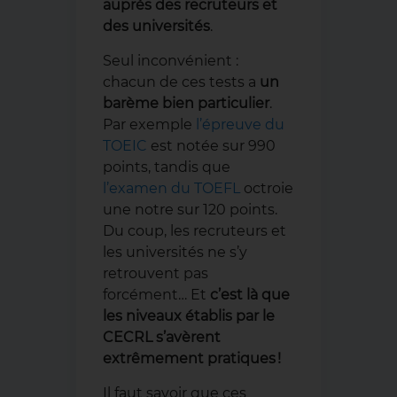
auprès des recruteurs et
des universités
.
Seul inconvénient :
chacun de ces tests a
un
barème bien particulier
.
Par exemple
l’épreuve du
TOEIC
est notée sur 990
points, tandis que
l’examen du TOEFL
octroie
une notre sur 120 points.
Du coup, les recruteurs et
les universités ne s’y
retrouvent pas
forcément… Et
c’est là que
les niveaux établis par le
CECRL s’avèrent
extrêmement pratiques !
Il faut savoir que ces