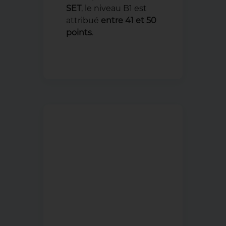
SET
, le niveau B1 est
attribué
entre 41 et 50
points
.