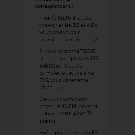
correspondant !
Pour
le IELTS
, il faudra
obtenir
entre 3,5 et 4,5
si
vous voulez vous
prévaloir d’un niveau B2 ;
Si vous passez
le TOEIC
,
alors ce sont
plus de 275
points
qu’il faudra
cumuler, et au-delà de
395, vous obtenez le
niveau B2 ;
Ceux qui comptent
passer
le TOEFL
devront
obtenir
entre 42 et 71
points
;
Enfin, pour le test du
EF