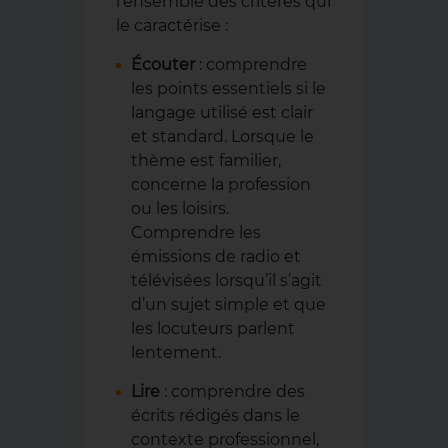
l’ensemble des critères qui
le caractérise :
Écouter
: comprendre
les points essentiels si le
langage utilisé est clair
et standard. Lorsque le
thème est familier,
concerne la profession
ou les loisirs.
Comprendre les
émissions de radio et
télévisées lorsqu’il s’agit
d’un sujet simple et que
les locuteurs parlent
lentement.
Lire
: comprendre des
écrits rédigés dans le
contexte professionnel,