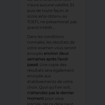
n’aura aucune validité. Et
puis de toute façon, le
score ainsi obtenu au
TOEFL ne présenterait pas
grand intérêt…
Dans les conditions
normales, les résultats de
votre examen vous seront
envoyés
environ deux
semaines après l’avoir
passé
. Une copie des
résultats sera également
envoyée aux
établissements de votre
choix. Quoi qu’il en soit,
n’attendez pas le dernier
moment
pour vous
inscrire, car ce délai peut