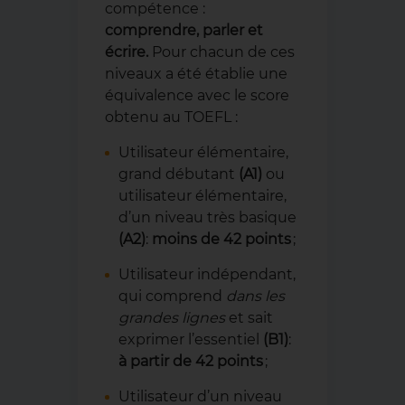
compétence :
comprendre, parler et
écrire.
Pour chacun de ces
niveaux a été établie une
équivalence avec le score
obtenu au TOEFL :
Utilisateur élémentaire,
grand débutant
(A1)
ou
utilisateur élémentaire,
d’un niveau très basique
(A2)
:
moins de 42 points
;
Utilisateur indépendant,
qui comprend
dans les
grandes lignes
et sait
exprimer l’essentiel
(B1)
:
à partir de 42 points
;
Utilisateur d’un niveau