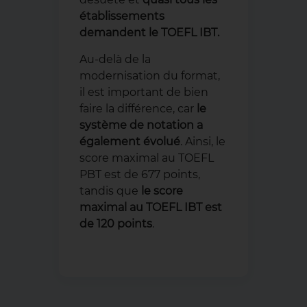
établissements
demandent le TOEFL IBT.
Au-delà de la
modernisation du format,
il est important de bien
faire la différence, car
le
système de notation a
également évolué
. Ainsi, le
score maximal au TOEFL
PBT est de 677 points,
tandis que
le score
maximal au TOEFL IBT est
de 120 points
.