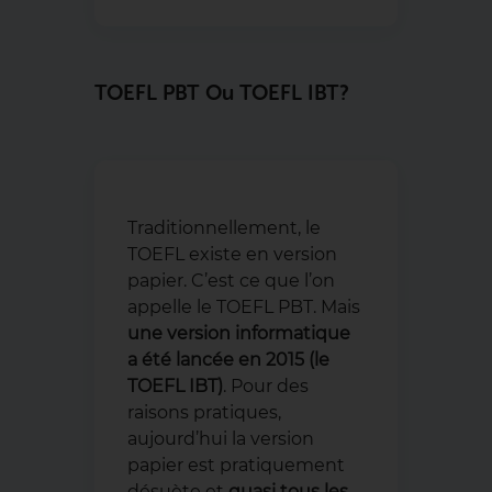
TOEFL PBT Ou TOEFL IBT ?
Traditionnellement, le
TOEFL existe en version
papier. C’est ce que l’on
appelle le TOEFL PBT. Mais
une version informatique
a été lancée en 2015 (le
TOEFL IBT)
. Pour des
raisons pratiques,
aujourd’hui la version
papier est pratiquement
désuète et
quasi tous les