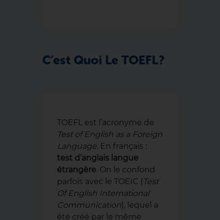
C’est Quoi Le TOEFL ?
TOEFL est l’acronyme de
Test of English as a Foreign
Language
. En français :
test d’anglais langue
étrangère
. On le confond
parfois avec le TOEIC (
Test
Of English International
Communication
), lequel a
été créé par le même