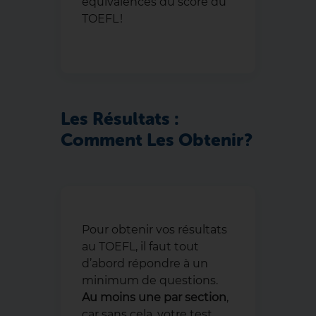
équivalences du score du
TOEFL !
Les Résultats :
Comment Les Obtenir ?
Pour obtenir vos résultats
au TOEFL, il faut tout
d’abord répondre à un
minimum de questions.
Au moins une par section
,
car sans cela, votre test