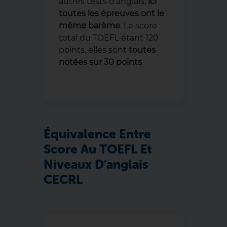
autres tests d’anglais,
ici
toutes les épreuves ont le
même barème
. Le score
total du TOEFL étant 120
points, elles sont
toutes
notées sur 30 points
.
Équivalence Entre
Score Au TOEFL Et
Niveaux D’anglais
CECRL