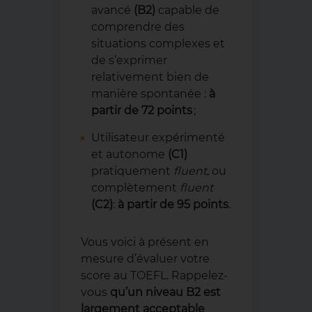
avancé
(B2)
capable de
comprendre des
situations complexes et
de s’exprimer
relativement bien de
manière spontanée :
à
partir de 72 points
;
Utilisateur expérimenté
et autonome
(C1)
pratiquement
fluent
, ou
complètement
fluent
(C2)
:
à partir de 95 points
.
Vous voici à présent en
mesure d’évaluer votre
score au TOEFL. Rappelez-
vous
qu’un niveau B2 est
largement acceptable