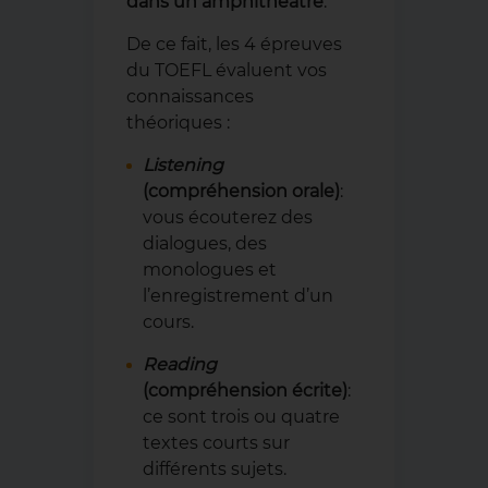
dans un amphithéâtre
.
De ce fait, les 4 épreuves
du TOEFL évaluent vos
connaissances
théoriques :
Listening
(compréhension orale)
:
vous écouterez des
dialogues, des
monologues et
l’enregistrement d’un
cours.
Reading
(compréhension écrite)
:
ce sont trois ou quatre
textes courts sur
différents sujets.