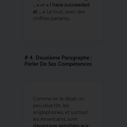
… »
et
« I have succeeded
at … »
. Le tout, avec des
chiffres parlants.
# 4. Deuxième Paragraphe :
Parler De Ses Compétences
Comme on le disait un
peu plus tôt, les
anglophones, et surtout
les Américains, sont
davantage sensibles aux