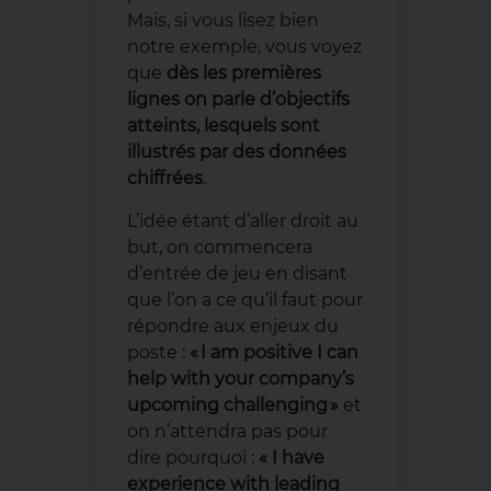
Mais, si vous lisez bien
notre exemple, vous voyez
que
dès les premières
lignes on parle d’objectifs
atteints, lesquels sont
illustrés par des données
chiffrées
.
L’idée étant d’aller droit au
but, on commencera
d’entrée de jeu en disant
que l’on a ce qu’il faut pour
répondre aux enjeux du
poste :
« I am positive I can
help with your company’s
upcoming challenging »
et
on n’attendra pas pour
dire pourquoi :
« I have
experience with leading