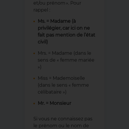
et/ou prénom ». Pour
rappel :
Ms. = Madame (à
privilégier, car ici on ne
fait pas mention de l’état
civil)
Mrs. = Madame (dans le
sens de « femme mariée
»)
Miss = Mademoiselle
(dans le sens « femme
célibataire »)
Mr. = Monsieur
Si vous ne connaissez pas
le prénom ou le nom de