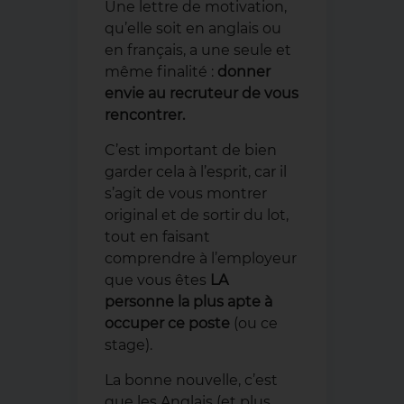
Une lettre de motivation,
qu’elle soit en anglais ou
en français, a une seule et
même finalité :
donner
envie au recruteur de vous
rencontrer.
C’est important de bien
garder cela à l’esprit, car il
s’agit de vous montrer
original et de sortir du lot,
tout en faisant
comprendre à l’employeur
que vous êtes
LA
personne la plus apte à
occuper ce poste
(ou ce
stage).
La bonne nouvelle, c’est
que les Anglais (et plus