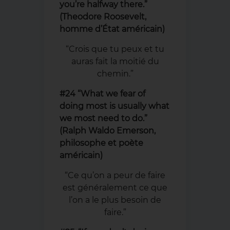
you’re halfway there.”
(Theodore Roosevelt,
homme d’État américain)
“Crois que tu peux et tu
auras fait la moitié du
chemin.”
#24 “What we fear of
doing most is usually what
we most need to do.”
(Ralph Waldo Emerson,
philosophe et poète
américain)
“Ce qu’on a peur de faire
est généralement ce que
l’on a le plus besoin de
faire.”