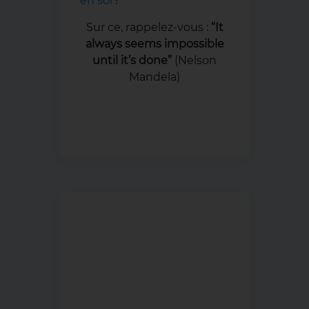
en soi
!
Sur ce, rappelez-vous :
“It
always seems impossible
until it’s done”
(Nelson
Mandela)