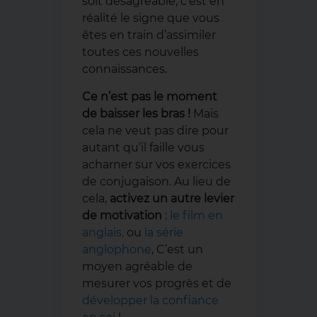
soit désagréable, c’est en
réalité le signe que vous
êtes en train d’assimiler
toutes ces nouvelles
connaissances.
Ce n’est pas le moment
de baisser les bras !
Mais
cela ne veut pas dire pour
autant qu’il faille vous
acharner sur vos exercices
de conjugaison. Au lieu de
cela,
activez un autre levier
de motivation
:
le film en
anglais,
ou
la série
anglophone
, C’est un
moyen agréable de
mesurer vos progrès et de
développer la confiance