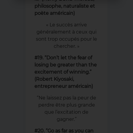
philosophe, naturaliste et
poète américain)
« Le succès arrive
généralement à ceux qui
sont trop occupés pour le
chercher. »
#19. “Don’t let the fear of
losing be greater than the
excitement of winning.”
(Robert Kiyosaki,
entrepreneur américain)
“Ne laissez pas la peur de
perdre être plus grande
que l’excitation de
gagner.”
#20. “Go as far as you can