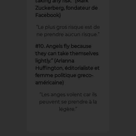
taking any risk.” (Mark
Zuckerberg, fondateur de
Facebook)
“Le plus gros risque est de
ne prendre aucun risque.”
#10. Angels fly because
they can take themselves
lightly.” (Arianna
Huffington, éditorialiste et
femme politique greco-
américaine)
“Les anges volent car ils
peuvent se prendre à la
légère.”