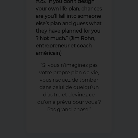
#25. “If you don’t design
your own life plan, chances
are you’ll fall into someone
else’s plan and guess what
they have planned for you
? Not much.” (Jim Rohn,
entrepreneur et coach
américain)
“Si vous n’imaginez pas
votre propre plan de vie,
vous risquez de tomber
dans celui de quelqu’un
d’autre et devinez ce
qu’on a prévu pour vous ?
Pas grand-chose.”