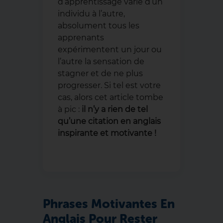
d’apprentissage varie d’un
individu à l’autre,
absolument tous les
apprenants
expérimentent un jour ou
l’autre la sensation de
stagner et de ne plus
progresser. Si tel est votre
cas, alors cet article tombe
à pic :
il n’y a rien de tel
qu’une citation en anglais
inspirante et motivante !
Phrases Motivantes En
Anglais Pour Rester