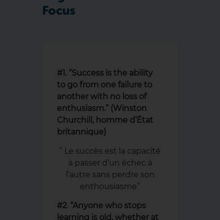
Focus
#1. “Success is the ability
to go from one failure to
another with no loss of
enthusiasm.” (Winston
Churchill, homme d’État
britannique)
” Le succès est la capacité
à passer d’un échec à
l’autre sans perdre son
enthousiasme”
#2
.
“Anyone who stops
learning is old, whether at