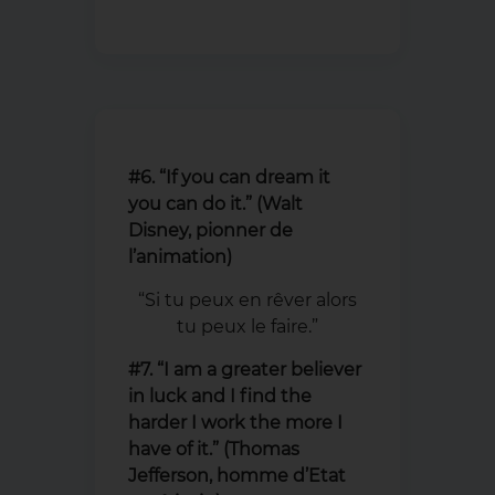
#6. “If you can dream it
you can do it.” (Walt
Disney, pionner de
l’animation)
“Si tu peux en rêver alors
tu peux le faire.”
#7. “I am a greater believer
in luck and I find the
harder I work the more I
have of it.” (Thomas
Jefferson, homme d’Etat