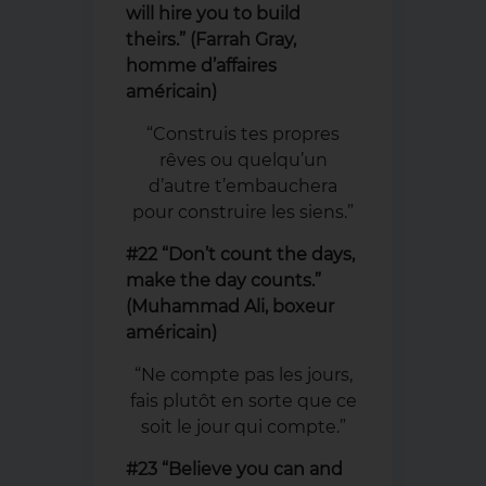
will hire you to build
theirs.” (Farrah Gray,
homme d’affaires
américain)
“Construis tes propres
rêves ou quelqu’un
d’autre t’embauchera
pour construire les siens.”
#22 “Don’t count the days,
make the day counts.”
(Muhammad Ali, boxeur
américain)
“Ne compte pas les jours,
fais plutôt en sorte que ce
soit le jour qui compte.”
#23 “Believe you can and