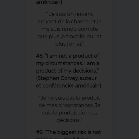
américain)
” Je suis un fervent
croyant de la chance et je
me suis rendu compte
que plus je travaille dur et
plus j’en ai.”
#8. “I am not a product of
my circumstances. I am a
product of my decisions.”
(Stephen Corvey, auteur
et conférencier américain)
“Je ne suis pas le produit
de mes circonstances. Je
suis le produit de mes
décisions.”
#9. “The biggest risk is not