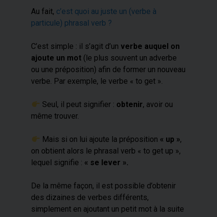
Au fait,
c’est quoi au juste un (verbe à
particule) phrasal verb ?
C’est simple : il s’agit d’un
verbe auquel on
ajoute un mot
(le plus souvent un adverbe
ou une préposition) afin de former un nouveau
verbe. Par exemple, le verbe « to get ».
​ Seul, il peut signifier :
obtenir
, avoir ou
même trouver.
​ Mais si on lui ajoute la préposition
« up »
,
on obtient alors le phrasal verb « to get up »,
lequel signifie :
« se lever ».
De la même façon, il est possible d’obtenir
des dizaines de verbes différents,
simplement en ajoutant un petit mot à la suite