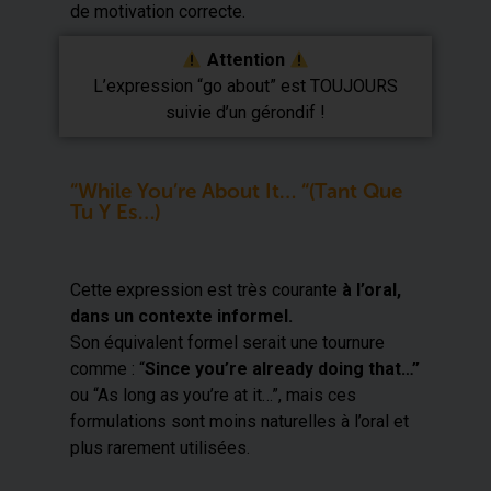
de motivation correcte.
​ Attention
L’expression “go about” est TOUJOURS
suivie d’un gérondif !
“While You’re About It… “(Tant Que
Tu Y Es…)
Cette expression est très courante
à l’oral,
dans un contexte informel.
Son équivalent formel serait une tournure
comme : “
Since you’re already doing that…”
ou “As long as you’re at it…”, mais ces
formulations sont moins naturelles à l’oral et
plus rarement utilisées.