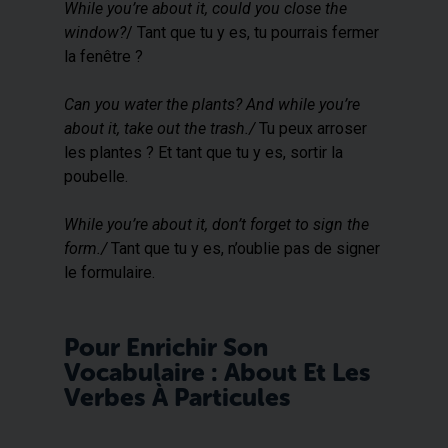
While you’re about it, could you close the
window?
/ Tant que tu y es, tu pourrais fermer
la fenêtre ?
Can you water the plants? And while you’re
about it, take out the trash./
Tu peux arroser
les plantes ? Et tant que tu y es, sortir la
poubelle.
While you’re about it, don’t forget to sign the
form./
Tant que tu y es, n’oublie pas de signer
le formulaire.
Pour Enrichir Son
Vocabulaire : About Et Les
Verbes À Particules