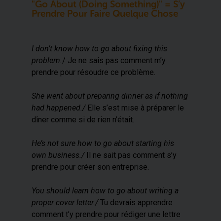
"Go About (doing Something)" = S’y
Prendre Pour Faire Quelque Chose
I don’t know how to go about fixing this
problem.
/ Je ne sais pas comment m’y
prendre pour résoudre ce problème.
She went about preparing dinner as if nothing
had happened./
Elle s’est mise à préparer le
dîner comme si de rien n’était.
He’s not sure how to go about starting his
own business./
Il ne sait pas comment s’y
prendre pour créer son entreprise.
You should learn how to go about writing a
proper cover letter./
Tu devrais apprendre
comment t’y prendre pour rédiger une lettre