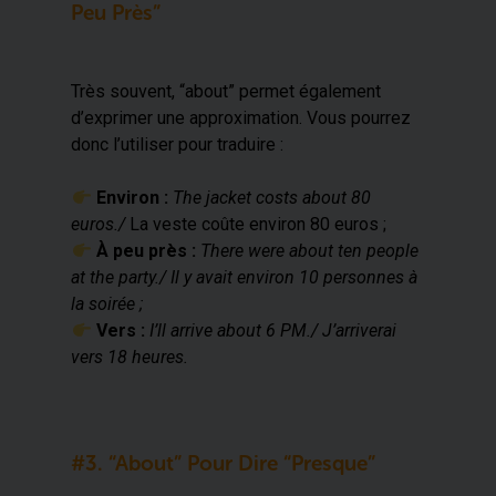
Peu Près”
Très souvent, “about” permet également
d’exprimer une approximation. Vous pourrez
donc l’utiliser pour traduire :
​ Environ :
The jacket costs about 80
euros./
La veste coûte environ 80 euros ;
​ À peu près :
There were about ten people
at the party./ Il y avait environ 10 personnes à
la soirée ;
​ Vers :
I’ll arrive about 6 PM./ J’arriverai
vers 18 heures.
#3. “About” Pour Dire “presque”