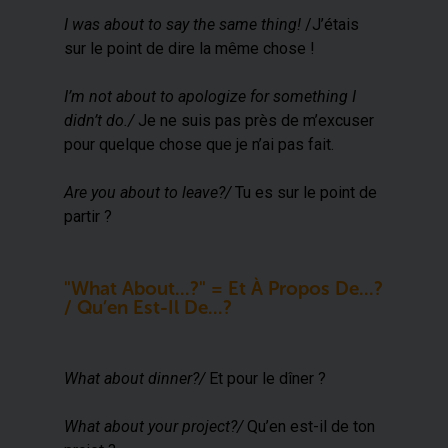
I was about to say the same thing!
/
J’étais
sur le point de dire la même chose !
I’m not about to apologize for something I
didn’t do./
Je ne suis pas près de m’excuser
pour quelque chose que je n’ai pas fait.
Are you about to leave?/
Tu es sur le point de
partir ?
"What About...?" = Et À Propos De...?
/ Qu’en Est-Il De...?
What about dinner?/
Et pour le dîner ?
What about your project?/
Qu’en est-il de ton