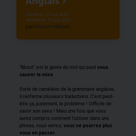
Anglais ?
Publié le :
17 July 2025
Modifié le :
17 July 2025
par
Marion Méjean
“About” est le genre de mot qui peut
vous
sauver la mise
.
Sorte de caméléon de la grammaire anglaise,
il renferme plusieurs traductions. C’est peut-
être ça, justement, le problème ! Difficile de
saisir son sens ! Mais une fois que vous
aurez compris comment l’utiliser dans une
phrase, vous verrez,
vous ne pourrez plus
vous en passer.