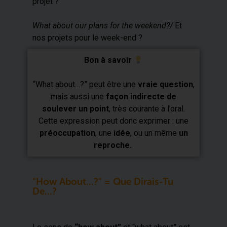
projet ?
What about our plans for the weekend?/
Et
nos projets pour le week-end ?
Bon à savoir
“What about…?” peut être une
vraie question
,
mais aussi une
façon indirecte de
soulever un point
, très courante à l’oral.
Cette expression peut donc exprimer : une
préoccupation
, une
idée
, ou un même
un
reproche.
"How About...?" = Que Dirais-Tu
De...?