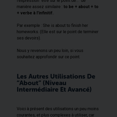
l’expression “être sur le point de…” de
manière assez similaire :
to be + about + to
+ verbe à l’infinitif.
P
ar exemple : She is about to finish her
homeworks. (Elle est sur le point de terminer
ses devoirs).
Nous y revenons un peu loin, si vous
souhaitez approfondir sur ce point.
Les Autres Utilisations De
“about” (niveau
Intermédiaire Et Avancé)
Voici à présent des utilisations un peu moins
courantes, et plus complexes à utiliser, car