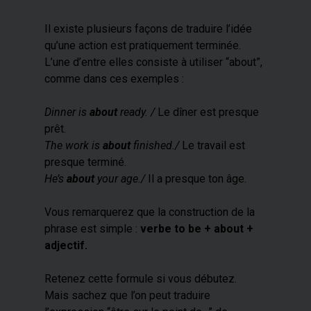
Il existe plusieurs façons de traduire l’idée
qu’une action est pratiquement terminée.
L’une d’entre elles consiste à utiliser “about”,
comme dans ces exemples :
Dinner is
about
ready. /
Le dîner est presque
prêt.
The work is
about
finished./
Le travail est
presque terminé.
He’s
about
your age./
Il a presque ton âge.
Vous remarquerez que la construction de la
phrase est simple :
verbe to be + about +
adjectif.
Retenez cette formule si vous débutez.
Mais
sachez que l’on peut traduire