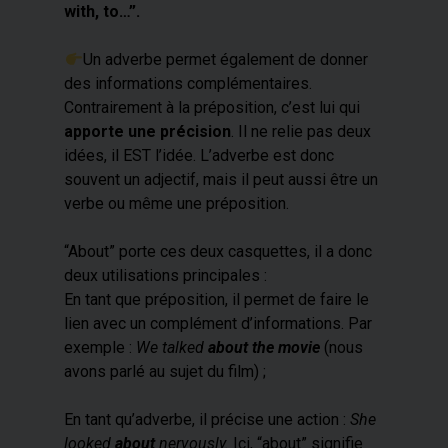
with, to…”.
Un adverbe permet également de donner
des informations complémentaires.
Contrairement à la préposition, c’est lui qui
apporte une précision
. Il ne relie pas deux
idées, il EST l’idée. L’adverbe est donc
souvent un adjectif, mais il peut aussi être un
verbe ou même une préposition.
“About” porte ces deux casquettes, il a donc
deux utilisations principales :
En tant que préposition, il permet de faire le
lien avec un complément d’informations. Par
exemple :
We talked
about the movie
(nous
avons parlé au sujet du film) ;
En tant qu’adverbe, il précise une action :
She
looked
about
nervously.
Ici, “about” signifie