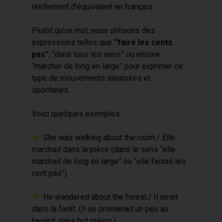
réellement d’équivalent en français.
Plutôt qu’un mot, nous utilisons des
expressions telles que
“faire les cents
pas”
, “dans tous les sens” ou encore
“marcher de long en large” pour exprimer ce
type de mouvements aléatoires et
spontanés.
Voici quelques exemples :
​ She was walking about the room./ Elle
marchait dans la pièce (dans le sens “elle
marchait de long en large” ou “elle faisait les
cent pas”)
​ He wandered about the forest./ Il errait
dans la forêt. (Il se promenait un peu au
hasard, sans but précis.)