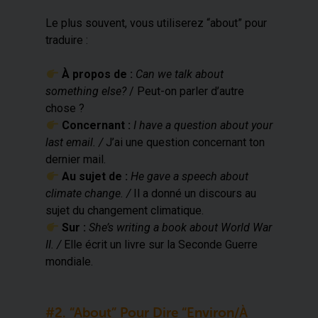
Le plus souvent, vous utiliserez “about” pour
traduire :
​ À propos de :
Can we talk about
something else?
/ Peut-on parler d’autre
chose ?
​ Concernant :
I have a question about your
last email. /
J’ai une question concernant ton
dernier mail.
​ Au sujet de :
He gave a speech about
climate change. /
Il a donné un discours au
sujet du changement climatique.
​ Sur :
She’s writing a book about World War
II. /
Elle écrit un livre sur la Seconde Guerre
mondiale.
#2. “About” Pour Dire “environ/à