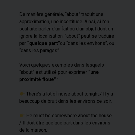
De manière générale, “about” traduit une
approximation, une incertitude. Ainsi, si l’on
souhaite parler d’un fait ou d’un objet dont on
ignore la localisation, “about” peut se traduire
par
“quelque part”
ou “dans les environs”, ou
“dans les parages”.
Voici quelques exemples dans lesquels
“about” est utilisé pour exprimer
“une
proximité floue”
:
​ There’s a lot of noise about tonight./ Il y a
beaucoup de bruit dans les environs ce soir.
​ He must be somewhere about the house.
/ Il doit être quelque part dans les environs
de la maison.