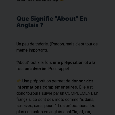
Que Signifie "about" En
Anglais ?
Un peu de théorie. (Pardon, mais c’est tout de
même important).
“About” est à la fois
une préposition
et à la
fois
un adverbe
. Pour rappel :
​ Une préposition permet de
donner des
informations complémentaires.
Elle est
donc toujours suivie par un COMPLÉMENT. En
français, ce sont des mots comme “à, dans,
sur, avec, sans, pour…”. Les prépositions les
plus courantes en anglais sont
“in, at, on,