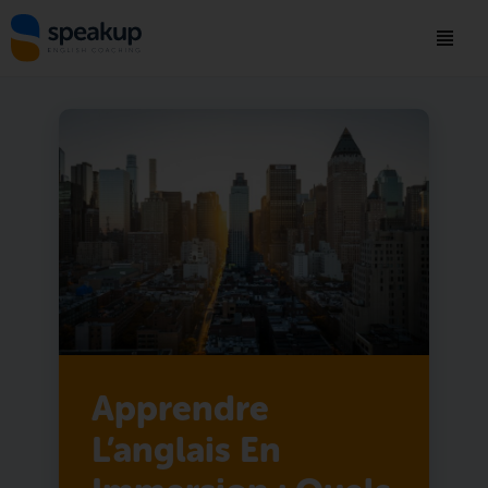
Apprendre
L’anglais En