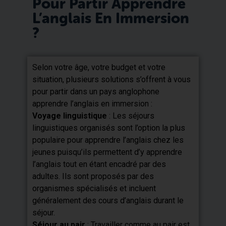
Pour Partir Apprendre
L’anglais En Immersion
?
Selon votre âge, votre budget et votre
situation, plusieurs solutions s’offrent à vous
pour partir dans un pays anglophone
apprendre l’anglais en immersion :
Voyage linguistique
: Les séjours
linguistiques organisés sont l’option la plus
populaire pour apprendre l’anglais chez les
jeunes puisqu’ils permettent d’y apprendre
l’anglais tout en étant encadré par des
adultes. Ils sont proposés par des
organismes spécialisés et incluent
généralement des cours d’anglais durant le
séjour.
Séjour au pair
: Travailler comme au pair est