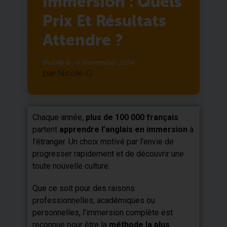
Immersion : Quels
Prix Et Résultats
Attendre ?
Publié le :
4 November 2024
par
Nicole-G
Chaque année,
plus de 100 000 français
partent
apprendre l’anglais en immersion
à
l’étranger. Un choix motivé par l’envie de
progresser rapidement et de découvrir une
toute nouvelle culture.
Que ce soit pour des raisons
professionnelles, académiques ou
personnelles, l’immersion complète est
reconnue pour être la
méthode la plus