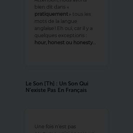
bien dit dans «
pratiquement
» tous les
mots de la langue
anglaise ! Eh oui, car il y a
quelques exceptions :
hour, honest ou honesty
…
Le Son [th] : Un Son Qui
N’existe Pas En Français
Une fois n’est pas