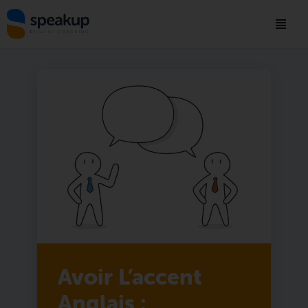
Avoir L’accent
Anglais :