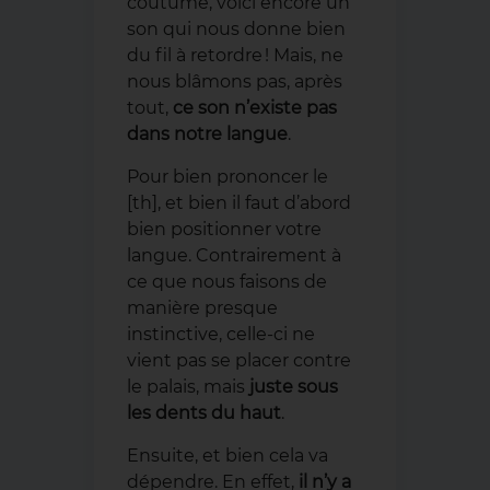
coutume, voici encore un
son qui nous donne bien
du fil à retordre ! Mais, ne
nous blâmons pas, après
tout,
ce son n’existe pas
dans notre langue
.
Pour bien prononcer le
[th], et bien il faut d’abord
bien positionner votre
langue. Contrairement à
ce que nous faisons de
manière presque
instinctive, celle-ci ne
vient pas se placer contre
le palais, mais
juste sous
les dents du haut
.
Ensuite, et bien cela va
dépendre. En effet,
il n’y a