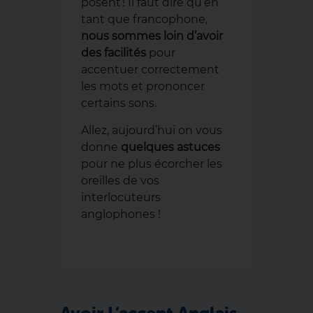
posent ! Il faut dire qu’en
tant que francophone,
nous sommes loin d’avoir
des facilités
pour
accentuer correctement
les mots et prononcer
certains sons.
Allez, aujourd’hui on vous
donne
quelques astuces
pour ne plus écorcher les
oreilles de vos
interlocuteurs
anglophones !