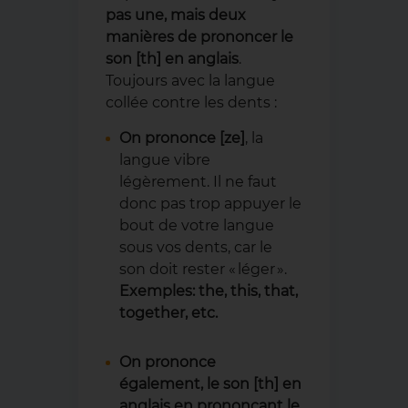
pas une, mais deux
manières de prononcer le
son [th] en anglais
.
Toujours avec la langue
collée contre les dents :
On prononce [ze]
, la
langue vibre
légèrement. Il ne faut
donc pas trop appuyer le
bout de votre langue
sous vos dents, car le
son doit rester « léger ».
Exemples: the, this, that,
together, etc.
On prononce
également, le son [th] en
anglais en prononçant le