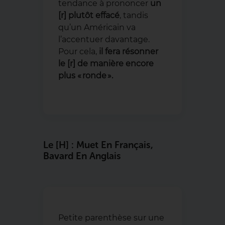
tendance à prononcer
un
[r] plutôt effacé
, tandis
qu’un Américain va
l’accentuer davantage.
Pour cela,
il fera résonner
le [r] de manière encore
plus « ronde ».
Le [h] : Muet En Français,
Bavard En Anglais
Petite parenthèse sur une