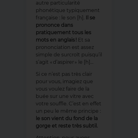
autre particularité
phonétique typiquement
française : le son [h].
Il se
prononce dans
pratiquement tous les
mots en anglais !
Et sa
prononciation est assez
simple de surcroît puisqu’il
s’agit « d’aspirer » le [h]…
Si ce n’est pas très clair
pour vous, imagiez que
vous voulez faire de la
buée sur une vitre avec
votre souffle. C’est en effet
un peu le même principe :
le son vient du fond de la
gorge et reste très subtil.
Attention, nous avons