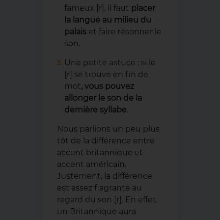
fameux [r], il faut
placer
la langue au milieu du
palais
et faire résonner le
son.
Une petite astuce : si le
[r] se trouve en fin de
mot
, vous pouvez
allonger le son de la
dernière syllabe
.
Nous parlions un peu plus
tôt de la différence entre
accent britannique et
accent américain.
Justement, la différence
est assez flagrante au
regard du son [r]. En effet,
un Britannique aura