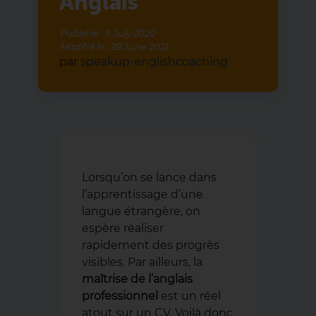
Anglais
Publié le :
9 July 2020
Modifié le :
29 June 2021
par
speakup-englishcoaching
Lorsqu’on se lance dans
l’apprentissage d’une
langue étrangère, on
espère réaliser
rapidement des progrès
visibles. Par ailleurs, la
maîtrise de l’anglais
professionnel
est un réel
atout sur un CV. Voilà donc