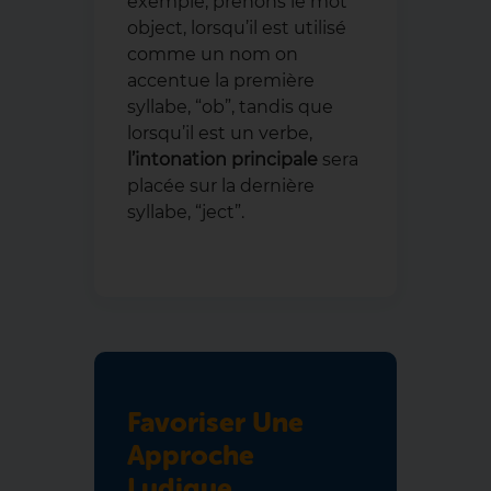
exemple, prenons le mot
object, lorsqu’il est utilisé
comme un nom on
accentue la première
syllabe, “ob”, tandis que
lorsqu’il est un verbe,
l’intonation principale
sera
placée sur la dernière
syllabe, “ject”.
Favoriser Une
Approche
Ludique