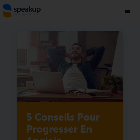
5 Conseils Pour
Progresser En