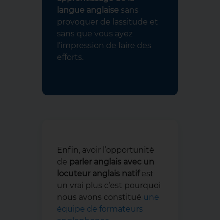
langue anglaise
sans
provoquer de lassitude et
sans que vous ayez
l’impression de faire des
efforts.
Enfin, avoir l’opportunité
de
parler anglais avec un
locuteur anglais natif
est
un vrai plus c’est pourquoi
nous avons constitué
une
équipe de formateurs