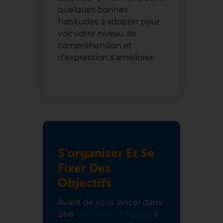
quelques bonnes
habitudes à adopter pour
voir votre niveau de
compréhension et
d’expression s’améliorer.
S’organiser Et Se
Fixer Des
Objectifs
Avant de vous lancer dans
une
formation d’anglais
il