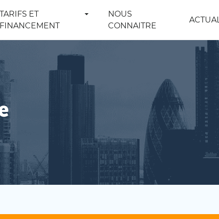
TARIFS ET
NOUS
ACTUAL
FINANCEMENT
CONNAITRE
e