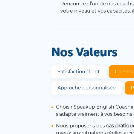
Rencontrez l’un de nos coachs,
votre niveau et vos capacités, i
Nos Valeurs
Satisfaction client
Commun
Approche personnalisée
P
Choisir Speakup English Coachin
s’adapte vraiment à vos besoins e
Nous proposons des
cas pratiqu
mieux aux situations réelles aux