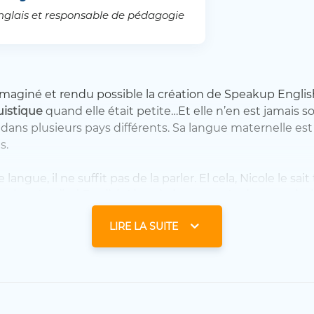
nglais et responsable de pédagogie
imaginé et rendu possible la création de Speakup Engl
uistique
quand elle était petite…Et elle n’en est jamais so
 dans plusieurs pays différents. Sa langue maternelle est l
s.
angue, il ne suffit pas de la parler. El cela, Nicole le sait
ation, Applied English Linguistics
et est
également titul
s of Other Languages).
LIRE LA SUITE
ar la suite à des centaines de professionnels. D’abord en
cquiert ce que les diplômes ne peuvent pas lui donner :
l
nement et son approche de l’apprentissage.
t son métier
. Et surtout, elle connaît ses élèves.