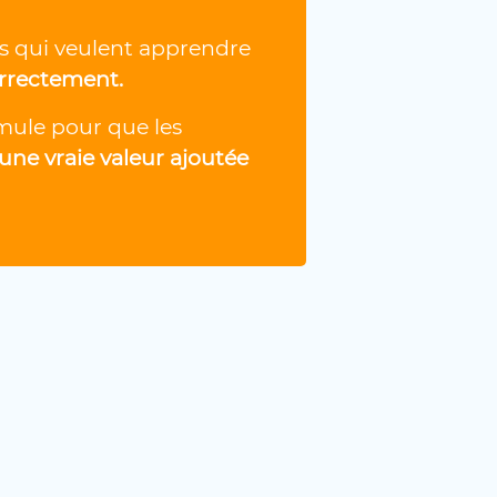
ls qui veulent apprendre
orrectement.
mule pour que les
une vraie valeur ajoutée