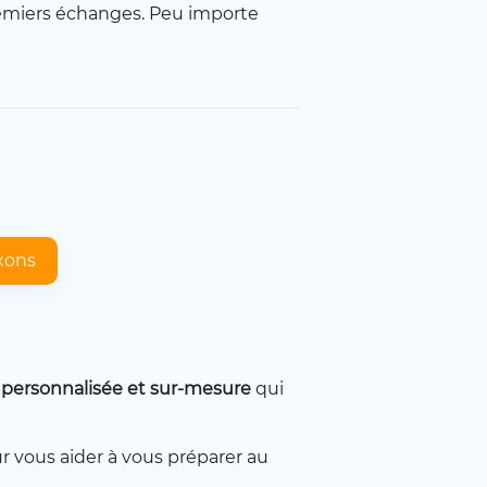
premiers échanges. Peu importe
xons
s personnalisée et sur-mesure
qui
ur vous aider à vous préparer au