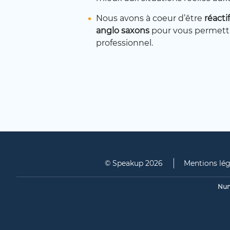
Nous avons à coeur d’être
réacti
anglo saxons
pour vous permettre
professionnel.
© Speakup 2026
Mentions lég
Num