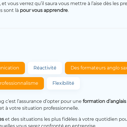
 et vous verrez qu’il saura vous mettre à l’aise dès les 
ls sont là
pour vous apprendre
.
ication
Réactivité
Des formateurs anglo sa
rofessionnalisme
Flexibilité
g c’est l’assurance d’opter pour une
formation d’anglai
t à votre situation professionnelle.
es
et des situations les plus fidèles à votre quotidien po
quelles vous serez confronté en entreprise.