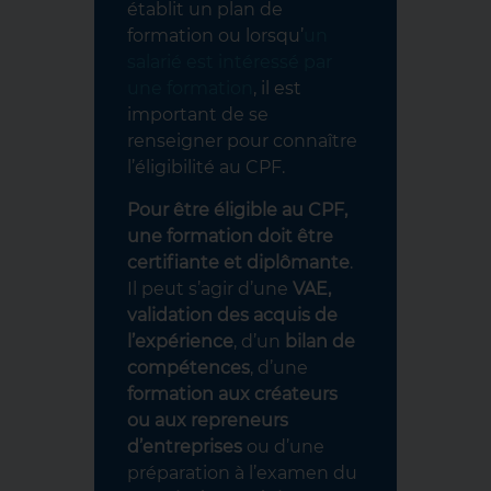
établit un plan de
formation ou lorsqu’
un
salarié est intéressé par
une formation
, il est
important de se
renseigner pour connaître
l’éligibilité au CPF.
Pour être éligible au CPF,
une formation doit être
certifiante et diplômante
.
Il peut s’agir d’une
VAE,
validation des acquis de
l’expérience
, d’un
bilan de
compétences
, d’une
formation aux créateurs
ou aux repreneurs
d’entreprises
ou d’une
préparation à l’examen du