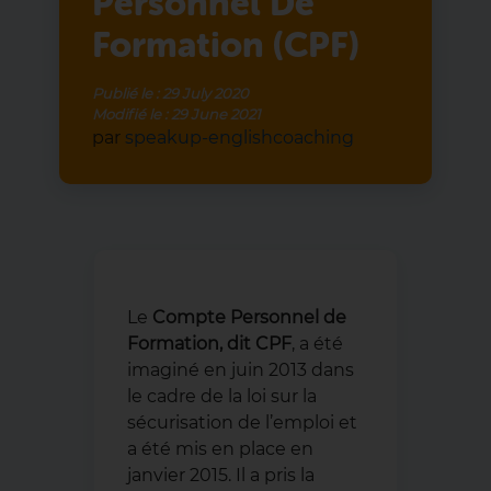
Personnel De
Formation (CPF)
Publié le :
29 July 2020
Modifié le :
29 June 2021
par
speakup-englishcoaching
Le
Compte Personnel de
Formation, dit CPF
, a été
imaginé en juin 2013 dans
le cadre de la loi sur la
sécurisation de l’emploi et
a été mis en place en
janvier 2015. Il a pris la