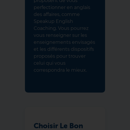
proposent de vous
perfectionner en anglais
des affaires, comme
Speakup English
Coaching. Vous pourrez
vous renseigner sur les
enseignements envisagés
et les différents dispositifs
proposés pour trouver
celui qui vous
correspondra le mieux.
Choisir Le Bon