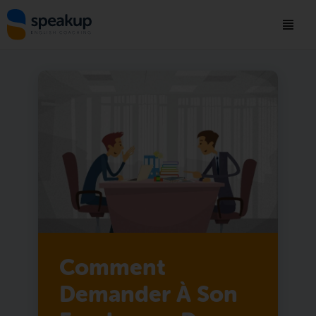
Comment
Demander À Son