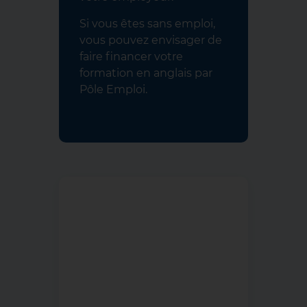
Si vous êtes sans emploi,
vous pouvez envisager de
faire financer votre
formation en anglais par
Pôle Emploi.