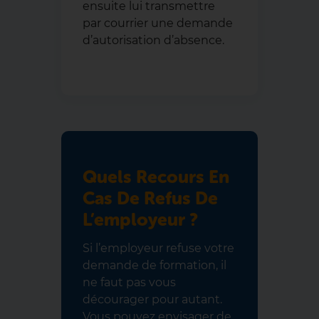
ensuite lui transmettre
par courrier une demande
d’autorisation d’absence.
Quels Recours En
Cas De Refus De
L’employeur ?
Si l’employeur refuse votre
demande de formation, il
ne faut pas vous
décourager pour autant.
Vous pouvez envisager de