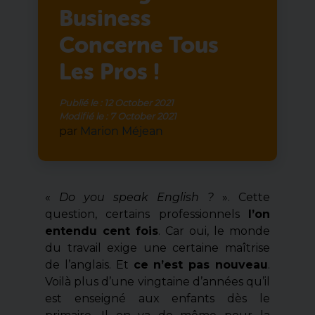
Business
Concerne Tous
Les Pros !
Publié le :
12 October 2021
Modifié le :
7 October 2021
par
Marion Méjean
«
Do you speak English ?
». Cette
question, certains professionnels
l’on
entendu cent fois
. Car oui, le monde
du travail exige une certaine maîtrise
de l’anglais. Et
ce n’est pas nouveau
.
Voilà plus d’une vingtaine d’années qu’il
est enseigné aux enfants dès le