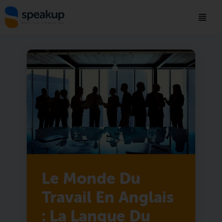
Le Monde Du
Travail En Anglais
: La Langue Du