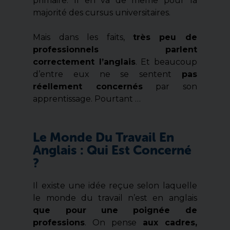
primaire. Il en va de même pour la
majorité des cursus universitaires.
Mais dans les faits,
très peu de
professionnels parlent
correctement l’anglais
. Et beaucoup
d’entre eux ne se sentent
pas
réellement concernés
par son
apprentissage. Pourtant …
Le Monde Du Travail En
Anglais : Qui Est Concerné
?
Il existe une idée reçue selon laquelle
le monde du travail n’est en anglais
que pour une poignée de
professions
. On pense
aux cadres,