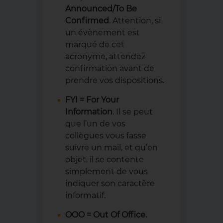
Announced/To Be
Confirmed
. Attention, si
un évènement est
marqué de cet
acronyme, attendez
confirmation avant de
prendre vos dispositions.
FYI
= For Your
Information
. Il se peut
que l’un de vos
collègues vous fasse
suivre un mail, et qu’en
objet, il se contente
simplement de vous
indiquer son caractère
informatif.
OOO = Out Of Office.