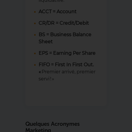
liquidative.
ACCT = Account
CR/DR = Credit/Debit
BS = Business Balance
Sheet
EPS = Earning Per Share
FIFO = First In First Out.
«
Premier arrivé, premier
servi ! »
Quelques Acronymes
Marketing