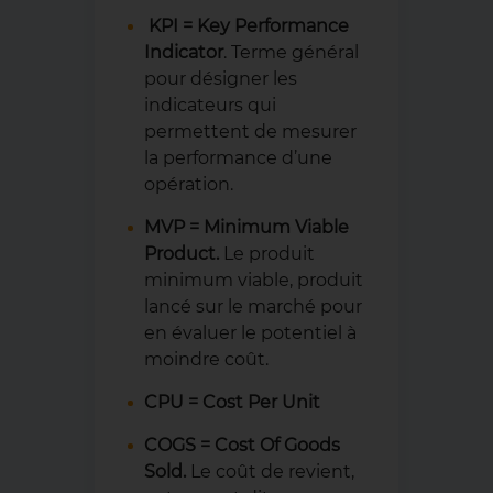
KPI
= Key Performance
Indicator
. Terme général
pour désigner les
indicateurs qui
permettent de mesurer
la performance d’une
opération.
MVP
= Minimum Viable
Product.
Le produit
minimum viable, produit
lancé sur le marché pour
en évaluer le potentiel à
moindre coût.
CPU = Cost Per Unit
COGS = Cost Of Goods
Sold.
Le coût de revient,