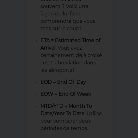
souvent ? Voici une
façon de lui faire
comprendre que vous
êtes sur le coup !
ETA = Estimated Time of
Arrival.
Vous avez
certainement déjà croisé
cette abréviation dans
les aéroports !
EOD = End Of Day
EOW = End Of Week
MTD/YTD = Month To
Date/Year To Date.
Utilisé
pour comparer deux
périodes de temps.