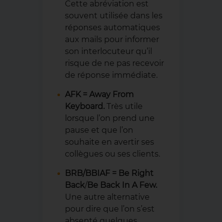
Cette abréviation est
souvent utilisée dans les
réponses automatiques
aux mails pour informer
son interlocuteur qu’il
risque de ne pas recevoir
de réponse immédiate.
AFK = Away From
Keyboard.
Très utile
lorsque l’on prend une
pause et que l’on
souhaite en avertir ses
collègues ou ses clients.
BRB/BBIAF = Be Right
Back
/
Be Back In A Few.
Une autre alternative
pour dire que l’on s’est
absenté quelques