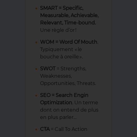
SMART = Specific,
Measurable, Achievable,
Relevant, Time-bound.
Une règle d’or !
WOM = Word Of Mouth
.
Typiquement « le
bouche à oreille ».
SWOT
= Strengths,
Weaknesses,
Opportunities, Threats.
SEO = Search Engin
Optimization
. Un terme
dont on entend de plus
en plus parler…
CTA
= Call To Action