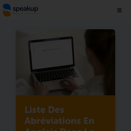
Liste Des
Abréviations En