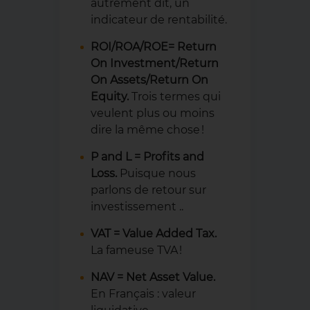
autrement dit, un
indicateur de rentabilité.
ROI/ROA/ROE= Return
On Investment/Return
On Assets/Return On
Equity.
Trois termes qui
veulent plus ou moins
dire la même chose !
P and L = Profits and
Loss.
Puisque nous
parlons de retour sur
investissement ..
VAT = Value Added Tax.
La fameuse TVA !
NAV = Net Asset Value.
En Français : valeur