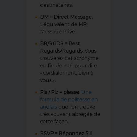
destinataires.
DM = Direct Message.
L’équivalent de MP,
Message Privé.
BR/RGDS = Best
Regards/Regards.
Vous
trouverez cet acronyme
en fin de mail pour dire
« cordialement, bien à
vous ».
Pls / Plz = please
.
Une
formule de politesse en
anglais
que l’on trouve
très souvent abrégée de
cette façon.
RSVP = Répondez S’il