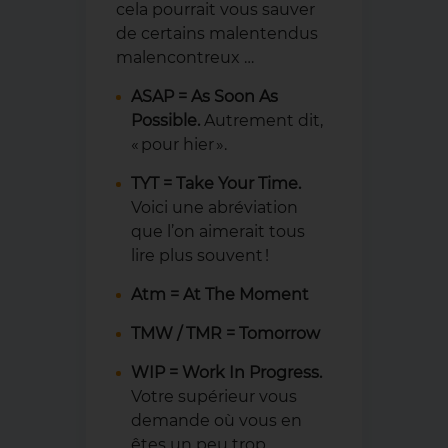
cela pourrait vous sauver
de certains malentendus
malencontreux …
ASAP
= As Soon As
Possible.
Autrement dit,
« pour hier ».
TYT = Take Your Time.
Voici une abréviation
que l’on aimerait tous
lire plus souvent !
Atm = At The Moment
TMW / TMR = Tomorrow
WIP = Work In Progress.
Votre supérieur vous
demande où vous en
êtes un peu trop