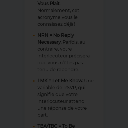
Vous Plait
.
Normalement, cet
acronyme vous le
connaissez déjà !
NRN = No Reply
Necessary.
Parfois, au
contraire, votre
interlocuteur précisera
que vous n’êtes pas
tenu de répondre.
LMK = Let Me Know.
Une
variable de RSVP, qui
signifie que votre
interlocuteur attend
une réponse de votre
part.
TBA/TBC = To Be