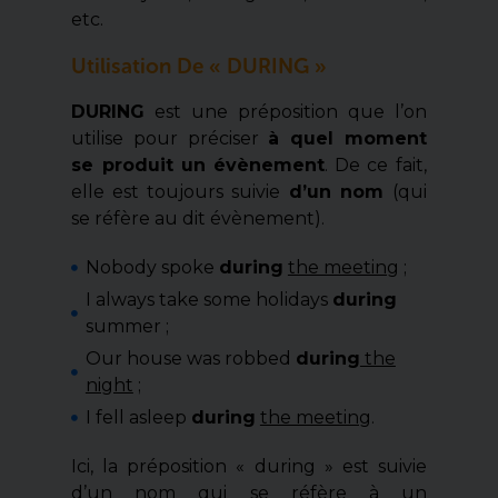
etc.
Utilisation De « DURING »
DURING
est une préposition que l’on
utilise pour préciser
à quel moment
se produit un évènement
. De ce fait,
elle est toujours suivie
d’un nom
(qui
se réfère au dit évènement).
Nobody spoke
during
the meeting
;
I always take some holidays
during
summer ;
Our house was robbed
during
the
night
;
I fell asleep
during
the meeting
.
Ici, la préposition « during » est suivie
d’un nom qui se réfère à un