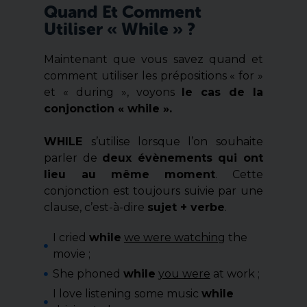
Quand Et Comment
Utiliser « While » ?
Maintenant que vous savez quand et
comment utiliser les prépositions « for »
et « during », voyons
le cas de la
conjonction « while ».
WHILE
s’utilise lorsque l’on souhaite
parler de
deux évènements qui ont
lieu au même moment
. Cette
conjonction est toujours suivie par une
clause, c’est-à-dire
sujet + verbe
.
I cried
while
we were watching
the
movie ;
She phoned
while
you were
at work ;
I love listening some music
while