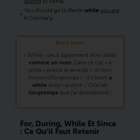
driving
to home ;
You should go to Berlin
while
you are
in Germany.
Bon à savoir
« While » peut également être utilisé
comme un nom
. Dans ce cas, « a
while » prend le sens de « un bon
moment/longtemps » : It’s been
a
while
since I quited ! / Cela fait
longtemps
que j’ai démissionné !
For, During, While Et Since
: Ce Qu’il Faut Retenir