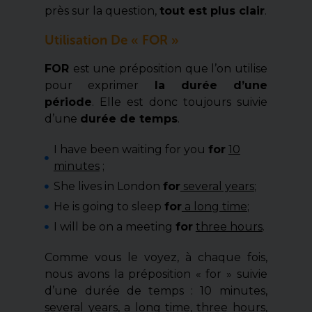
près sur la question,
tout est plus clair
.
Utilisation De « FOR »
FOR
est une préposition que l’on utilise
pour exprimer
la durée d’une
période
. Elle est donc toujours suivie
d’une
durée de temps
.
I have been waiting for you
for
10
minutes
;
She lives in London
for
several years
;
He is going to sleep
for
a long time
;
I will be on a meeting
for
three hours
.
Comme vous le voyez, à chaque fois,
nous avons la préposition « for » suivie
d’une durée de temps : 10 minutes,
several years, a long time, three hours,