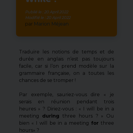
Publié le :
20 April 2022
Modifié le :
20 April 2022
par
Marion Méjean
Traduire les notions de temps et de
durée en anglais n’est pas toujours
facile, car si l’on prend modèle sur la
grammaire française, on a toutes les
chances de se tromper !
Par exemple, sauriez-vous dire « je
serais en réunion pendant trois
heures » ? Diriez-vous : « I will be in a
meeting
during
three hours ? » Ou
bien « I will be in a meeting
for
three
hours» ?