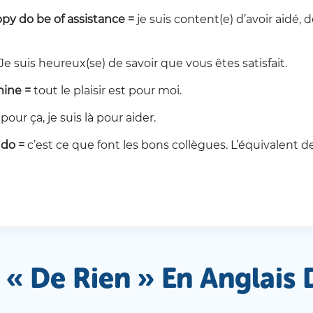
ppy do be of assistance =
je suis content(e) d’avoir aidé,
Je suis heureux(se) de savoir que vous êtes satisfait.
 mine =
tout le plaisir est pour moi.
à pour ça, je suis là pour aider.
 do =
c’est ce que font les bons collègues. L’équivalent de
« De Rien » En Anglais 