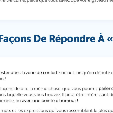
’re welcome
, parce que vous savez que votre gâteau mé
e Façons De Répondre À «
ester dans la zone de confort
, surtout lorsqu’on débute 
n !
s façons de dire la même chose, que vous pourrez
parler
dans laquelle vous vous trouvez. Il peut être intéressant
ormelle, ou
avec une pointe d’humour !
les mots et les expressions qui vous ressemblent le plus 