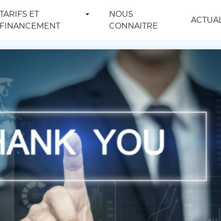
TARIFS ET
NOUS
ACTUAL
FINANCEMENT
CONNAITRE