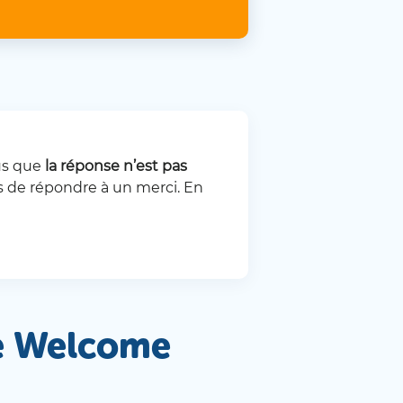
ous que
la réponse n’est pas
ns de répondre à un merci. En
re Welcome