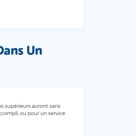
Dans Un
vos supérieurs auront sans
ccompli, ou pour un service