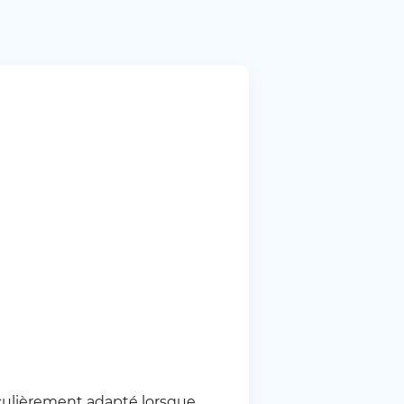
iculièrement adapté lorsque