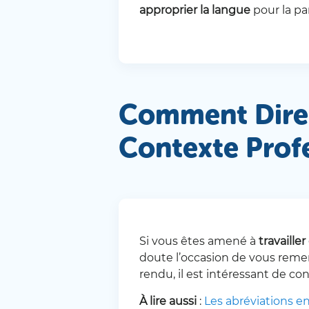
approprier la langue
pour la pa
Comment Dire 
Contexte Profe
Si vous êtes amené à
travaille
doute l’occasion de vous remer
rendu, il est intéressant de co
À lire aussi
:
Les abréviations en