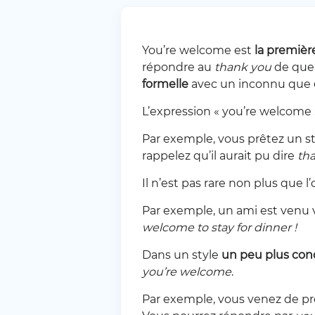
You’re welcome est
la premièr
répondre au
thank you
de quel
formelle
avec un inconnu que
L’expression « you’re welcom
Par exemple, vous prêtez un sty
rappelez qu’il aurait pu dire
th
Il n’est pas rare non plus que l
Par exemple, un ami est venu vo
welcome to stay for dinner !
Dans un style
un peu plus co
you’re welcome
.
Par exemple, vous venez de pré