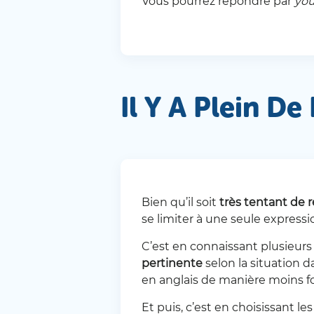
Vous pourrez répondre par
you
Il Y A Plein D
Bien qu’il soit
très tentant de r
se limiter à une seule expressio
C’est en connaissant plusieur
pertinente
selon la situation 
en anglais de manière moins f
Et puis, c’est en choisissant 