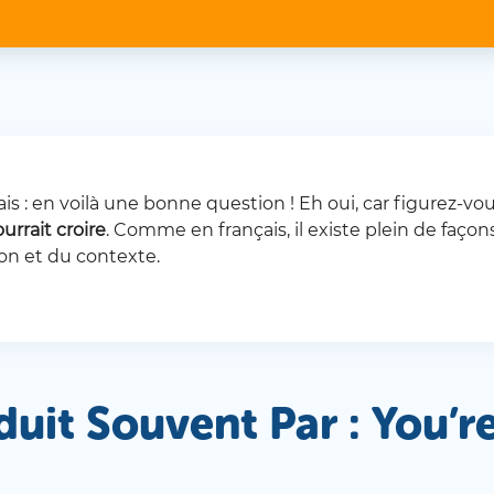
s : en voilà une bonne question ! Eh oui, car figurez-v
urrait croire
. Comme en français, il existe plein de faço
ion et du contexte.
duit Souvent Par : You’