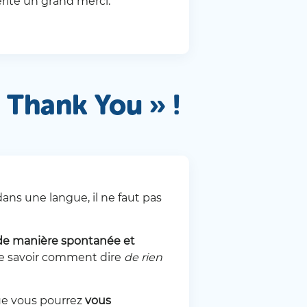
rite un grand merci.
 Thank You » !
dans une langue, il ne faut pas
 de manière spontanée et
 de savoir comment dire
de rien
que vous pourrez
vous