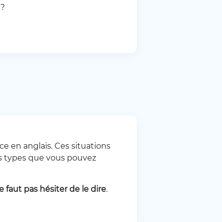
 ?
ce en anglais. Ces situations
es types que vous pouvez
ne faut pas hésiter de le dire
.