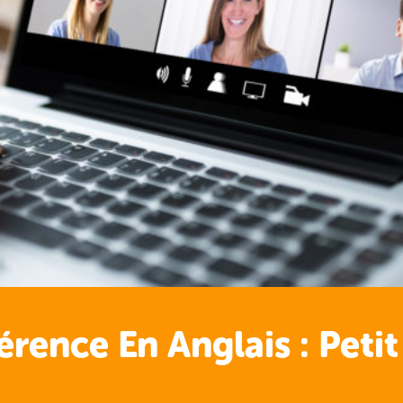
érence En Anglais : Peti