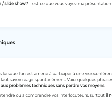
 / slide show?
= est-ce que vous voyez ma présentation
niques
us lorsque l’on est amené à participer à une visioconféren
l faut savoir réagir spontanément. Voici quelques phras
ce aux problèmes techniques sans perdre vos moyens
.
 entendre ou à comprendre vos interlocuteurs, surtout
il 