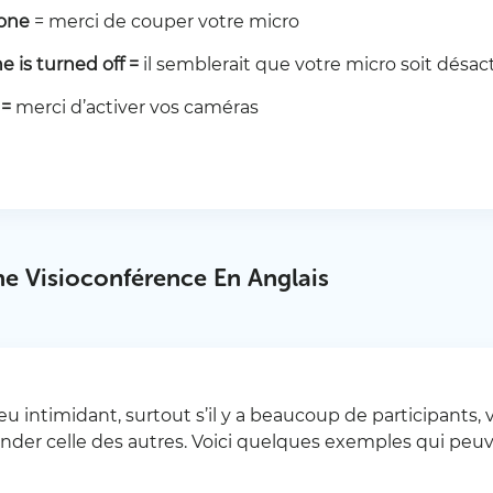
hone
= merci de couper votre micro
e is turned off
=
il semblerait que votre micro soit désac
=
merci d’activer vos caméras
ne Visioconférence En Anglais
eu intimidant, surtout s’il y a beaucoup de participants
er celle des autres. Voici quelques exemples qui peuv