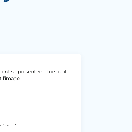
ment se présentent. Lorsqu’il
et l’image
.
 plait ?