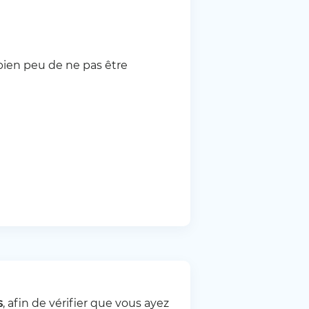
 bien peu de ne pas être
s
, afin de vérifier que vous ayez