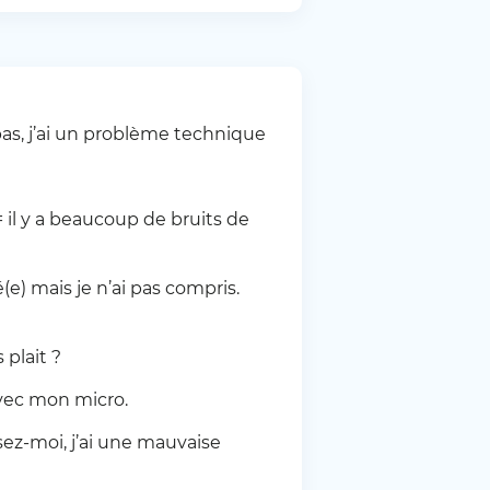
as, j’ai un problème technique
 il y a beaucoup de bruits de
(e) mais je n’ai pas compris.
 plait ?
avec mon micro.
ez-moi, j’ai une mauvaise