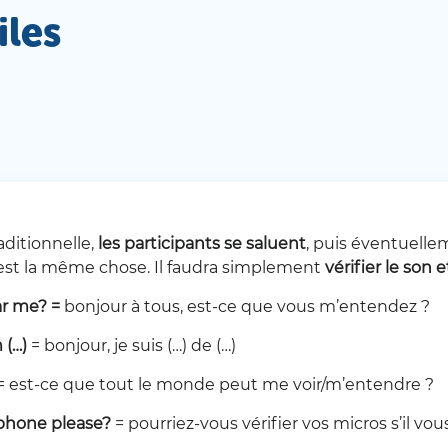
iles
aditionnelle,
les participants se saluent
, puis éventuelle
c’est la même chose. Il faudra simplement
vérifier le son 
ar me?
=
bonjour à tous, est-ce que vous m’entendez ?
 (…)
= bonjour, je suis (…) de (…)
= est-ce que tout le monde peut me voir/m’entendre ?
phone please?
= pourriez-vous vérifier vos micros s’il vous