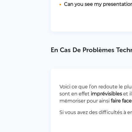
Can you see my presentation
En Cas De Problèmes Tech
Voici ce que l’on redoute le pl
sont en effet
imprévisibles
et i
mémoriser pour ainsi
faire fa
Si vous avez des difficultés à