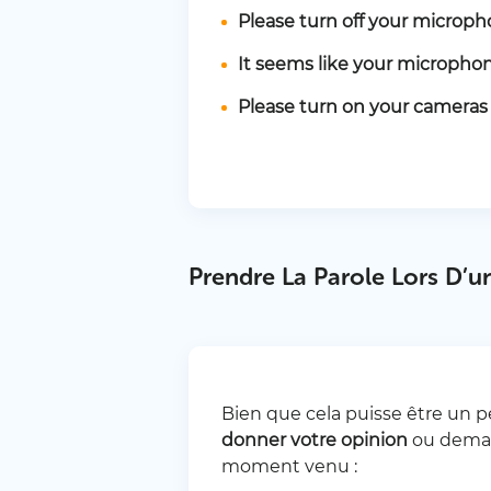
Please turn off your microp
It seems like your microphon
Please turn on your cameras
Prendre La Parole Lors D’u
Bien que cela puisse être un p
donner votre opinion
ou demand
moment venu :