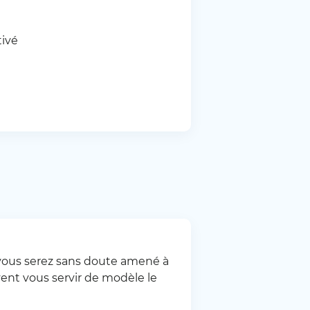
tivé
, vous serez sans doute amené à
ent vous servir de modèle le