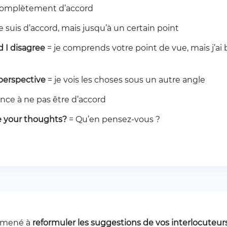
 complètement d’accord
je suis d’accord, mais jusqu’à un certain point
id I disagree
= je comprends votre point de vue, mais j’ai
 perspective
= je vois les choses sous un autre angle
ance à ne pas être d’accord
e your thoughts?
= Qu’en pensez-vous ?
 amené à
reformuler les suggestions de vos interlocuteur