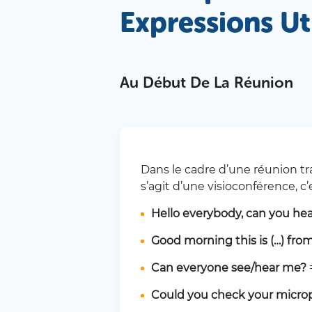
Expressions Ut
Au Début De La Réunion
Dans le cadre d’une réunion tr
s’agit d’une visioconférence, 
Hello everybody, can you he
Good morning this is (…) from
Can everyone see/hear me?
Could you check your micro