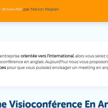
par
Marion Méjean
 :
29 June 2021
e entreprise
orientée vers l’international
, alors vous sere
ioconférence en anglais. Aujourd’hui nous vous proposons
ypes
pour que vous puissiez envisager un meeting en ang
ne Visioconférence En An