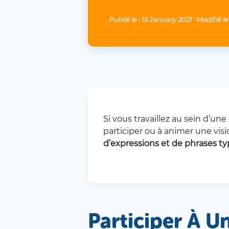
Publié le :
15 January 2021
Modifié le
Si vous travaillez au sein d’un
participer ou à animer une vis
d’expressions et de phrases t
Participer À U