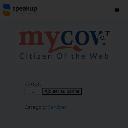
42.00
€
Ajouter au panier
Category:
Services