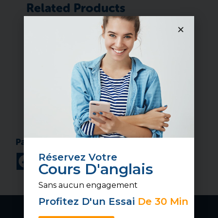
Related Products
Test 3D Secure
0.00
€
Ajouter au panier
Réservez Votre
Cours D'anglais
Sans aucun engagement
Profitez D'un Essai
De 30 Min