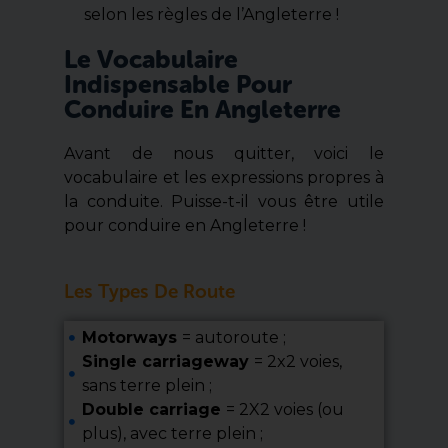
selon les règles de l’Angleterre !
Le Vocabulaire
Indispensable Pour
Conduire En Angleterre
Avant de nous quitter, voici le
vocabulaire et les expressions propres à
la conduite. Puisse-t-il vous être utile
pour conduire en Angleterre !
Les Types De Route
Motorways
= autoroute ;
Single carriageway
= 2x2 voies,
sans terre plein ;
Double carriage
= 2X2 voies (ou
plus), avec terre plein ;