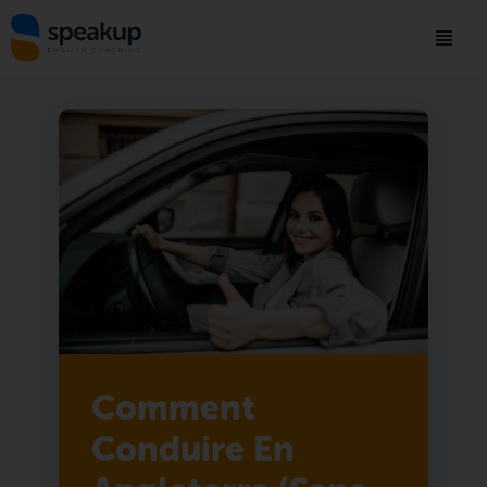
Comment
Conduire En