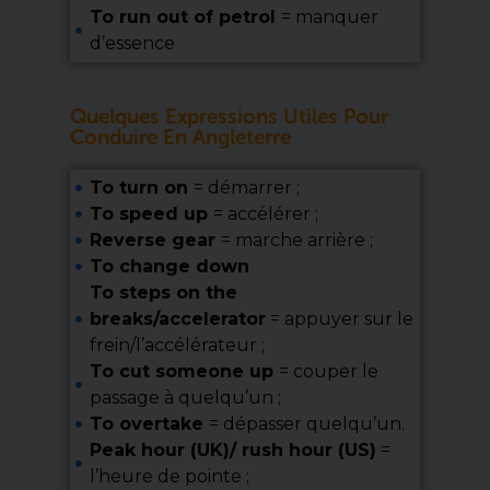
To run out of petrol
= manquer
d’essence
Quelques Expressions Utiles Pour
Conduire En Angleterre
To turn on
= démarrer ;
To speed up
= accélérer ;
Reverse gear
= marche arrière ;
To change down
To steps on the
breaks/accelerator
= appuyer sur le
frein/l’accélérateur ;
To cut someone up
= couper le
passage à quelqu’un ;
To overtake
= dépasser quelqu’un.
Peak hour (UK)/ rush hour (US)
=
l’heure de pointe ;