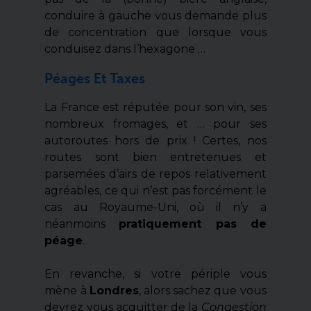
conduire à gauche vous demande plus
de concentration que lorsque vous
conduisez dans l’hexagone …
Péages Et Taxes
La France est réputée pour son vin, ses
nombreux fromages, et … pour ses
autoroutes hors de prix ! Certes, nos
routes sont bien entretenues et
parsemées d’airs de repos relativement
agréables, ce qui n’est pas forcément le
cas au Royaume-Uni, où il n’y a
néanmoins
pratiquement pas de
péage
.
En revanche, si votre périple vous
mène à
Londres
, alors sachez que vous
devrez vous acquitter de la
Congestion