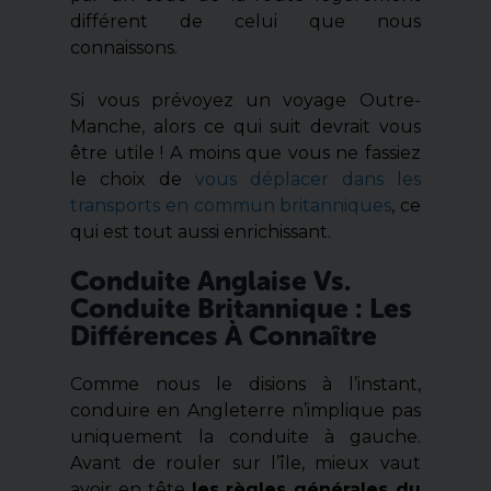
différent de celui que nous
connaissons.
Si vous prévoyez un voyage Outre-
Manche, alors ce qui suit devrait vous
être utile ! A moins que vous ne fassiez
le choix de
vous déplacer dans les
transports en commun britanniques
, ce
qui est tout aussi enrichissant.
Conduite Anglaise Vs.
Conduite Britannique : Les
Différences À Connaître
Comme nous le disions à l’instant,
conduire en Angleterre n’implique pas
uniquement la conduite à gauche.
Avant de rouler sur l’île, mieux vaut
avoir en tête
les règles générales du