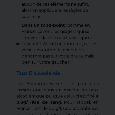
aucun de ces éléments ne suffit,
alors on appliquera les règles de
courtoisie ;
Dans un rond-point
: comme en
France, ce sont les usagers qui se
trouvent dans le rond-point qui ont
la priorité. Attention toutefois, car les
véhicules qui ont la priorité ne
viendront pas sur votre droite, mais
bien sur votre gauche !
Taux D’alcoolémie
Les Britanniques sont un peu plus
laxistes que nous en matière de taux
alcoolémique puisque celui-ci est fixé
à
0,8g/ litre de sang
. Pour rappel, en
France il est de 0,5 g/l. Ceci dit, n’abusez
pas de la (bonne) bière anglaise,