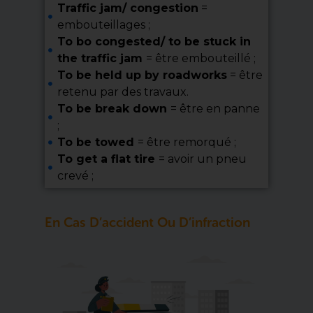
Traffic jam/ congestion
=
embouteillages ;
To bo congested/ to be stuck in
the traffic jam
= être embouteillé ;
To be held up by roadworks
= être
retenu par des travaux.
To be break down
= être en panne
;
To be towed
= être remorqué ;
To get a flat tire
= avoir un pneu
crevé ;
En Cas D’accident Ou D’infraction