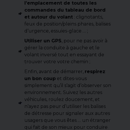
l’emplacement de toutes les
commandes du tableau de bord
et autour du volant
: clignotants,
feux de position/pleins phares, balises
d’urgence, essuies-glace … ;
Utiliser un GPS
, pour ne pas avoir à
gérer la conduite à gauche et le
volant inversé tout en essayant de
trouver votre votre chemin ;
Enfin, avant de démarrer,
respirez
un bon coup
et dites-vous
simplement qu’il s’agit d’observer son
environnement. Suivez les autres
véhicules, roulez doucement, et
n’ayez pas peur d’utiliser les balises
de détresse pour signaler aux autres
usagers que vous êtes … un étranger
qui fait de son mieux pour conduire