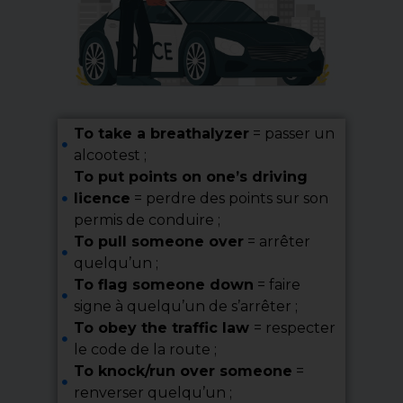
To take a breathalyzer
= passer un
alcootest ;
To put points on one’s driving
licence
= perdre des points sur son
permis de conduire ;
To pull someone over
= arrêter
quelqu’un ;
To flag someone down
= faire
signe à quelqu’un de s’arrêter ;
To obey the traffic law
= respecter
le code de la route ;
To knock/run over someone
=
renverser quelqu’un ;