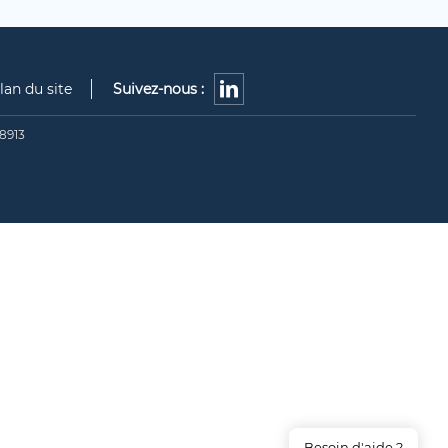
lan du site
Suivez-nous :
8913
Besoin d'aide ?