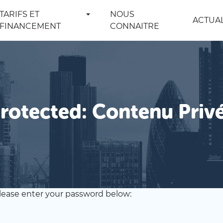
TARIFS ET
NOUS
ACTUAL
FINANCEMENT
CONNAITRE
rotected: Contenu Priv
please enter your password below: